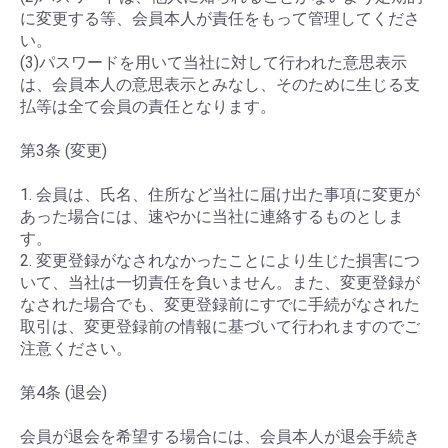
に変更する等、会員本人が責任をもって管理してくださ
い。
(3)パスワードを用いて当社に対して行われた意思表示
は、会員本人の意思表示とみなし、そのために生じる支
払等は全て会員の責任となります。
第3条 (変更)
1. 会員は、氏名、住所など当社に届け出た事項に変更が
あった場合には、速やかに当社に連絡するものとしま
す。
2. 変更登録がなされなかったことにより生じた損害につ
いて、当社は一切責任を負いません。また、変更登録が
なされた場合でも、変更登録前にすでに手続がなされた
取引は、変更登録前の情報に基づいて行われますのでご
注意ください。
第4条 (退会)
会員が退会を希望する場合には、会員本人が退会手続き