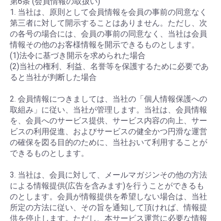
第6条 (会員情報の取扱い)
1. 当社は、原則として会員情報を会員の事前の同意なく
第三者に対して開示することはありません。ただし、次
の各号の場合には、会員の事前の同意なく、当社は会員
情報その他のお客様情報を開示できるものとします。
(1)法令に基づき開示を求められた場合
(2)当社の権利、利益、名誉等を保護するために必要であ
ると当社が判断した場合
2. 会員情報につきましては、当社の「個人情報保護への
取組み」に従い、当社が管理します。当社は、会員情報
を、会員へのサービス提供、サービス内容の向上、サー
ビスの利用促進、およびサービスの健全かつ円滑な運営
の確保を図る目的のために、当社おいて利用することが
できるものとします。
3. 当社は、会員に対して、メールマガジンその他の方法
による情報提供(広告を含みます)を行うことができるも
のとします。会員が情報提供を希望しない場合は、当社
所定の方法に従い、その旨を通知して頂ければ、情報提
供を停止します。ただし、本サービス運営に必要な情報