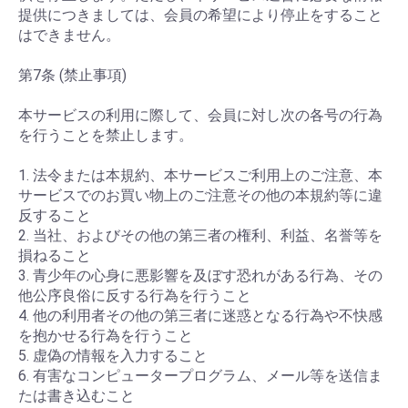
提供につきましては、会員の希望により停止をすること
はできません。
第7条 (禁止事項)
本サービスの利用に際して、会員に対し次の各号の行為
を行うことを禁止します。
1. 法令または本規約、本サービスご利用上のご注意、本
サービスでのお買い物上のご注意その他の本規約等に違
反すること
2. 当社、およびその他の第三者の権利、利益、名誉等を
損ねること
3. 青少年の心身に悪影響を及ぼす恐れがある行為、その
他公序良俗に反する行為を行うこと
4. 他の利用者その他の第三者に迷惑となる行為や不快感
を抱かせる行為を行うこと
5. 虚偽の情報を入力すること
6. 有害なコンピュータープログラム、メール等を送信ま
たは書き込むこと