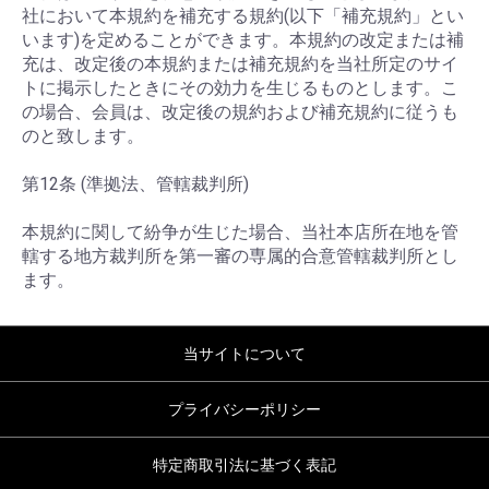
社において本規約を補充する規約(以下「補充規約」とい
います)を定めることができます。本規約の改定または補
充は、改定後の本規約または補充規約を当社所定のサイ
トに掲示したときにその効力を生じるものとします。こ
の場合、会員は、改定後の規約および補充規約に従うも
のと致します。
第12条 (準拠法、管轄裁判所)
本規約に関して紛争が生じた場合、当社本店所在地を管
轄する地方裁判所を第一審の専属的合意管轄裁判所とし
ます。
当サイトについて
プライバシーポリシー
特定商取引法に基づく表記