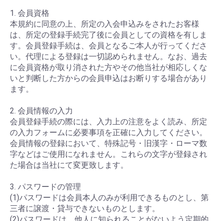
1. 会員資格
本規約に同意の上、所定の入会申込みをされたお客様
は、所定の登録手続完了後に会員としての資格を有しま
す。会員登録手続は、会員となるご本人が行ってくださ
い。代理による登録は一切認められません。なお、過去
に会員資格が取り消された方やその他当社が相応しくな
いと判断した方からの会員申込はお断りする場合があり
ます。
2. 会員情報の入力
会員登録手続の際には、入力上の注意をよく読み、所定
の入力フォームに必要事項を正確に入力してください。
会員情報の登録において、特殊記号・旧漢字・ローマ数
字などはご使用になれません。これらの文字が登録され
た場合は当社にて変更致します。
3. パスワードの管理
(1)パスワードは会員本人のみが利用できるものとし、第
三者に譲渡・貸与できないものとします。
(2)パスワードは、他人に知られることがないよう定期的