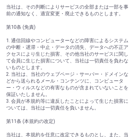
当社は、その判断によりサービスの全部または一部を事
前の通知なく、適宜変更・廃止できるものとします。
第10条 (免責)
1. 通信回線やコンピューターなどの障害によるシステム
の中断・遅滞・中止・データの消失、データへの不正ア
クセスにより生じた損害、その他当社のサービスに関し
て会員に生じた損害について、当社は一切責任を負わな
いものとします。
2. 当社は、当社のウェブページ・サーバー・ドメインな
どから送られるメール・コンテンツに、コンピュータ
ー・ウィルスなどの有害なものが含まれていないことを
保証いたしません。
3. 会員が本規約等に違反したことによって生じた損害に
ついては、当社は一切責任を負いません。
第11条 (本規約の改定)
当社は、本規約を任意に改定できるものとし、また、当