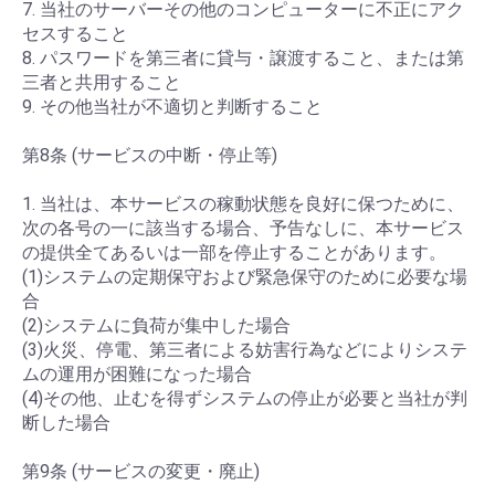
7. 当社のサーバーその他のコンピューターに不正にアク
セスすること
8. パスワードを第三者に貸与・譲渡すること、または第
三者と共用すること
9. その他当社が不適切と判断すること
第8条 (サービスの中断・停止等)
1. 当社は、本サービスの稼動状態を良好に保つために、
次の各号の一に該当する場合、予告なしに、本サービス
の提供全てあるいは一部を停止することがあります。
(1)システムの定期保守および緊急保守のために必要な場
合
(2)システムに負荷が集中した場合
(3)火災、停電、第三者による妨害行為などによりシステ
ムの運用が困難になった場合
(4)その他、止むを得ずシステムの停止が必要と当社が判
断した場合
第9条 (サービスの変更・廃止)