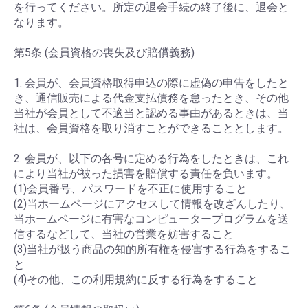
を行ってください。所定の退会手続の終了後に、退会と
なります。
第5条 (会員資格の喪失及び賠償義務)
1. 会員が、会員資格取得申込の際に虚偽の申告をしたと
き、通信販売による代金支払債務を怠ったとき、その他
当社が会員として不適当と認める事由があるときは、当
社は、会員資格を取り消すことができることとします。
2. 会員が、以下の各号に定める行為をしたときは、これ
により当社が被った損害を賠償する責任を負います。
(1)会員番号、パスワードを不正に使用すること
(2)当ホームページにアクセスして情報を改ざんしたり、
当ホームページに有害なコンピュータープログラムを送
信するなどして、当社の営業を妨害すること
(3)当社が扱う商品の知的所有権を侵害する行為をするこ
と
(4)その他、この利用規約に反する行為をすること