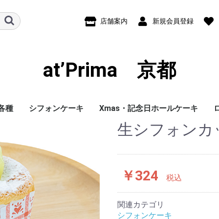
店舗案内
新規会員登録
at’Prima 京都
各種
シフォンケーキ
Xmas・記念日ホールケーキ
生シフォンカ
タルト
ム
生シフォンカップケー
しっとりふわっとシフ
Xmasケーキ
プリンセスドールケーキ
生デコレーションケーキ
タルトホールケーキ
キ
ォン（ホール）
￥324
税込
関連カテゴリ
シフォンケーキ