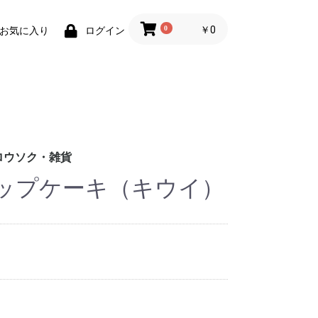
0
￥0
お気に入り
ログイン
ロウソク・雑貨
ップケーキ（キウイ）