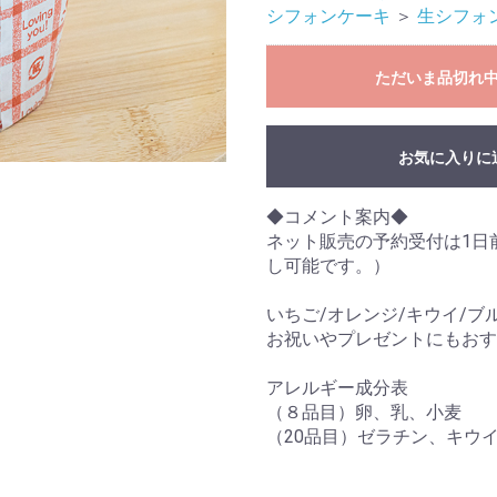
シフォンケーキ
＞
生シフォ
ただいま品切れ
お気に入りに
◆コメント案内◆
ネット販売の予約受付は1日
し可能です。）
いちご/オレンジ/キウイ/ブ
お祝いやプレゼントにもおす
アレルギー成分表
（８品目）卵、乳、小麦
（20品目）ゼラチン、キウ