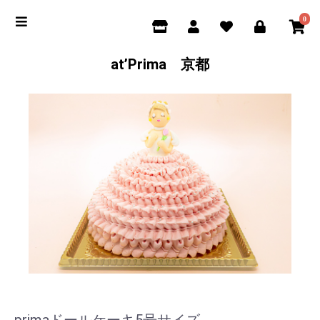
0
at’Prima 京都