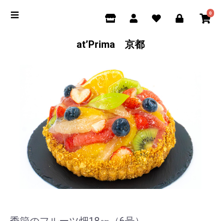
0
at’Prima 京都