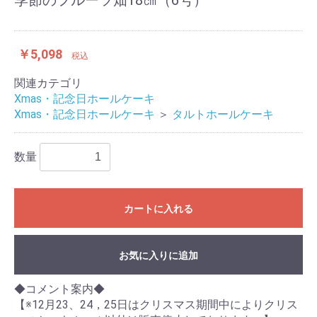
季節のフルーツ畑18㎝（6号）
￥5,098
税込
関連カテゴリ
Xmas・記念日ホールケーキ
Xmas・記念日ホールケーキ
＞
タルトホールケーキ
数量
カートに入れる
お気に入りに追加
◆コメント案内◆
【※12月23、24，25日はクリスマス期間中によりクリス