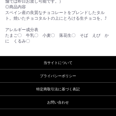
舗では即日お渡し可能です。）
◎商品内容
スペイン産の良質なチョコレートをブレンドしたタル
ト。焼いたチョコタルトの上にとろける生チョコを。⤴
アレルギー成分表
たまご〇 牛乳〇 小麦〇 落花生〇 そば えび か
に くるみ〇
当サイトについて
プライバシーポリシー
特定商取引法に基づく表記
お問い合わせ