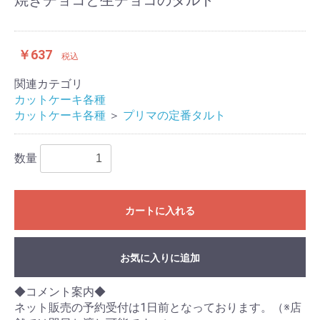
焼きチョコと生チョコのタルト
￥637
税込
関連カテゴリ
カットケーキ各種
カットケーキ各種
＞
プリマの定番タルト
数量
カートに入れる
お気に入りに追加
◆コメント案内◆
ネット販売の予約受付は1日前となっております。（※店