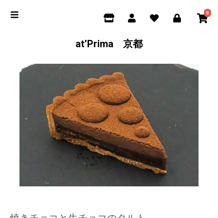
0
at’Prima 京都